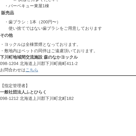
・バーベキュー東屋1棟
販売品
・歯ブラシ：1本（200円〜）
使い捨てではない歯ブラシをご用意しております
その他
・ヨックルは全棟禁煙となっております。
・敷地内はペットの同伴はご遠慮頂いております。
下川町地域間交流施設 森のなかヨックル
098-1204 北海道上川郡下川町南町411-2
お問合わせは
こちら
【指定管理者】
一般社団法人ふとひらく
098-1212 北海道上川郡下川町北町182