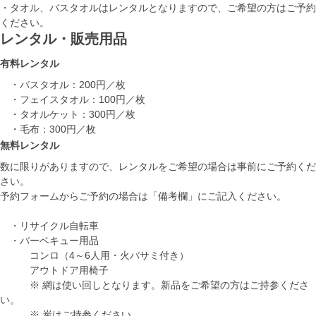
・タオル、バスタオルはレンタルとなりますので、ご希望の方はご予約
ください。
レンタル・販売用品
有料レンタル
・バスタオル：200円／枚
・フェイスタオル：100円／枚
・タオルケット：300円／枚
・毛布：300円／枚
無料レンタル
数に限りがありますので、レンタルをご希望の場合は事前にご予約くだ
さい。
予約フォームからご予約の場合は「備考欄」にご記入ください。
・リサイクル自転車
・バーベキュー用品
コンロ（4～6人用・火バサミ付き）
アウトドア用椅子
※ 網は使い回しとなります。新品をご希望の方はご持参くださ
い。
※ 炭はご持参ください。