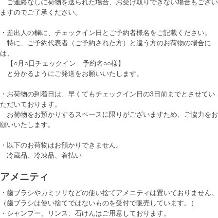
ご連絡なしに荷物を送られた場合、お受け取りできない場合もござい
ますのでご了承ください。
・差出人の欄に、チェックイン日とご予約者様名をご記載ください。
特に、ご予約代表者（ご予約された方）と違う方のお荷物の場合に
は、
【○月○日チェックイン 予約名○○様】
と分かるようにご発送をお願いいたします。
・お荷物の到着日は、早くてもチェックイン日の3日前までとさせてい
ただいております。
お荷物をお預かりするスペースに限りがございますため、ご協力をお
願いいたします。
・以下のお荷物はお預かりできません。
冷蔵品、冷凍品、着払い
アメニティ
・歯ブラシやカミソリなどの使い捨てアメニティは置いておりません。
（歯ブラシは使い捨てではないものを受付で販売しています。）
・シャンプー、リンス、石けんはご用意しております。